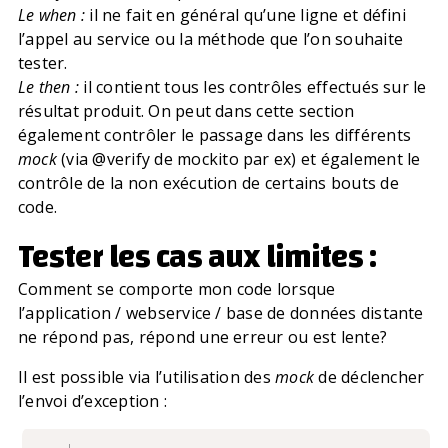
Le when :
il ne fait en général qu’une ligne et défini
l’appel au service ou la méthode que l’on souhaite
tester.
Le then :
il contient tous les contrôles effectués sur le
résultat produit. On peut dans cette section
également contrôler le passage dans les différents
mock
(via
@‌verify
de
mockito
par ex) et également le
contrôle de la non exécution de certains bouts de
code.
Tester les cas aux limites :
Comment se comporte mon code lorsque
l’application / webservice / base de données distante
ne répond pas, répond une erreur ou est lente?
Il est possible via l’utilisation des
mock
de déclencher
l’envoi d’exception :