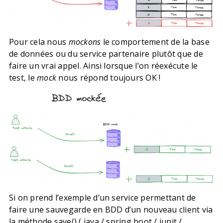
Pour cela nous
mockons
le comportement de la base
de données ou du service partenaire plutôt que de
faire un vrai appel. Ainsi lorsque l’on réexécute le
test, le
mock
nous répond toujours OK !
Si on prend l’exemple d’un service permettant de
faire une sauvegarde en BDD d’un nouveau client via
la méthode
save() ( java / spring boot / junit /