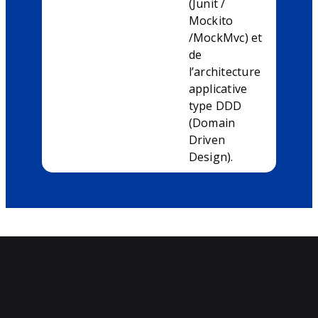
(Junit /
Mockito
/MockMvc) et
de
l’architecture
applicative
type DDD
(Domain
Driven
Design).