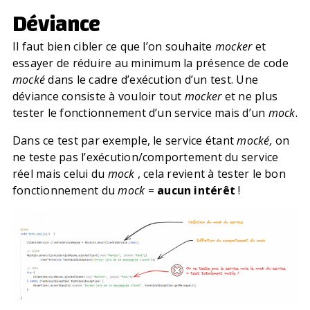
Déviance
Il faut bien cibler ce que l’on souhaite
mocker
et
essayer de réduire au minimum la présence de code
mocké
dans le cadre d’exécution d’un test. Une
déviance consiste à vouloir tout
mocker
et ne plus
tester le fonctionnement d’un service mais d’un
mock
.
Dans ce test par exemple, le service étant
mocké,
on
ne teste pas l’exécution/comportement du service
réel mais celui du
mock
, cela revient à tester le bon
fonctionnement du
mock
=
aucun intérêt
!