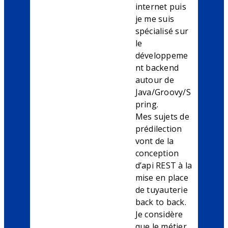
internet puis
je me suis
spécialisé sur
le
développeme
nt backend
autour de
Java/Groovy/S
pring.
Mes sujets de
prédilection
vont de la
conception
d’api REST à la
mise en place
de tuyauterie
back to back.
Je considère
que le métier