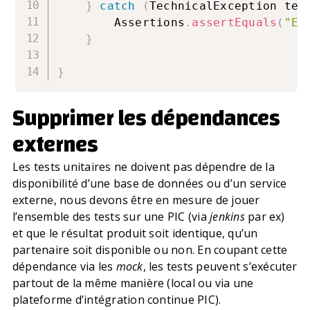
}
catch
(
TechnicalException tec
        Assertions
.
assertEquals
(
"Er
}
}
Supprimer les dépendances
externes
Les tests unitaires ne doivent pas dépendre de la
disponibilité d’une base de données ou d’un service
externe, nous devons être en mesure de jouer
l’ensemble des tests sur une PIC (via
jenkins
par ex)
et que le résultat produit soit identique, qu’un
partenaire soit disponible ou non. En coupant cette
dépendance via les
mock
, les tests peuvent s’exécuter
partout de la même manière (local ou via une
plateforme d’intégration continue PIC).