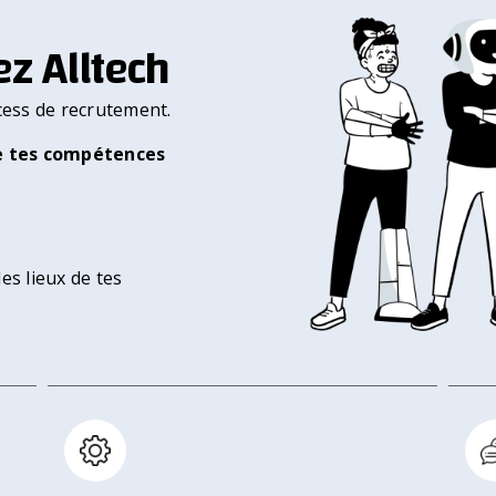
z Alltech
ocess de recrutement.
e tes compétences
es lieux de tes