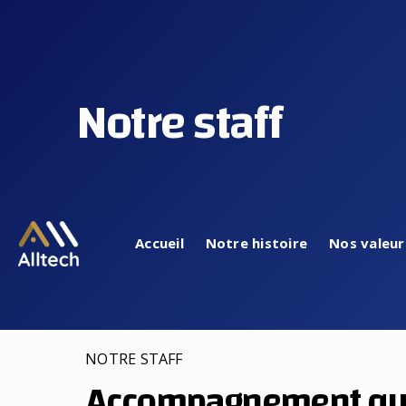
Notre staff
Accueil
Notre histoire
Nos valeur
NOTRE STAFF
Accompagnement qu