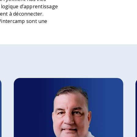
a logique d’apprentissage
tent à déconnecter.
Wintercamp sont une