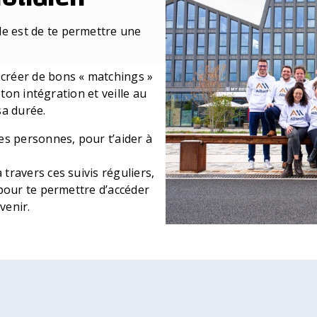
e est de te permettre une
réer de bons « matchings »
e ton intégration et veille au
sa durée.
s personnes, pour t’aider à
travers ces suivis réguliers,
m pour te permettre d’accéder
venir.