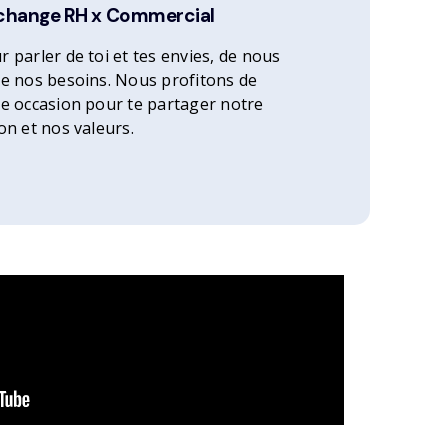
échange RH x Commercial
r parler de toi et tes envies, de nous
de nos besoins. Nous profitons de
te occasion pour te partager notre
ion et nos valeurs.