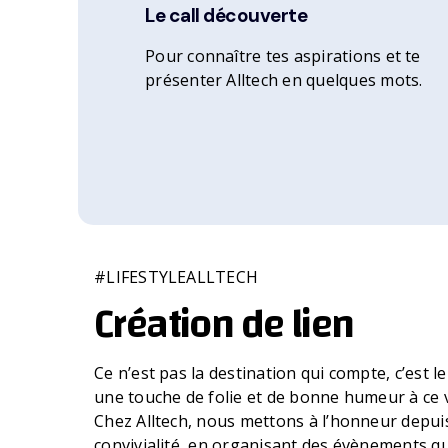
Le call découverte
Pour connaître tes aspirations et te
présenter Alltech en quelques mots.
#LIFESTYLEALLTECH
Création de lien
Ce n’est pas la destination qui compte, c’est l
une touche de folie et de bonne humeur à ce 
Chez Alltech, nous mettons à l’honneur depuis
convivialité, en organisant des évènements q