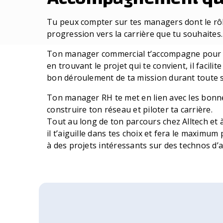
Tu peux compter sur tes managers dont le rôl
progression vers la carrière que tu souhaites.
Ton manager commercial t’accompagne pour c
en trouvant le projet qui te convient, il facilit
bon déroulement de ta mission durant toute 
Ton manager RH te met en lien avec les bonne
construire ton réseau et piloter ta carrière.
Tout au long de ton parcours chez Alltech et à 
il t’aiguille dans tes choix et fera le maximu
à des projets intéressants sur des technos d’a