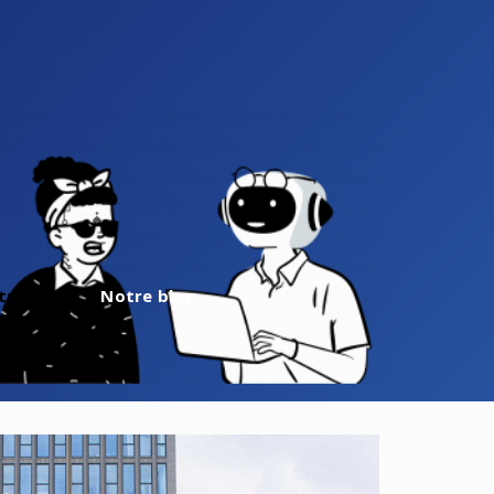
tre staff
Notre blog