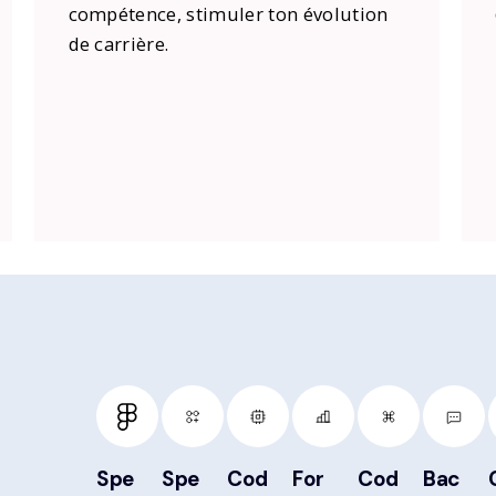
compétence, stimuler ton évolution
de carrière.
Spe
Spe
Cod
For
Cod
Bac