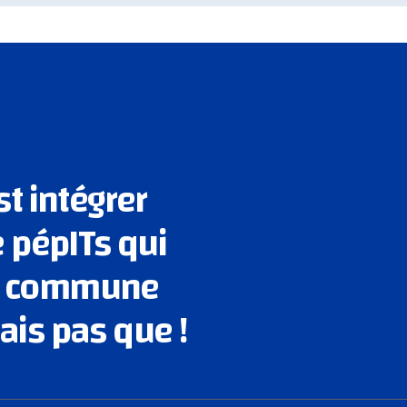
st intégrer
pépITs qui
on commune
ais pas que !