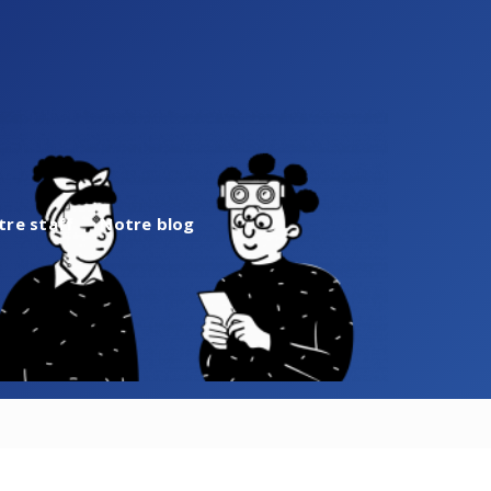
tre staff
Notre blog