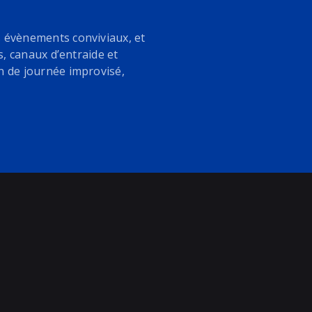
s évènements conviviaux, et
s, canaux d’entraide et
n de journée improvisé,