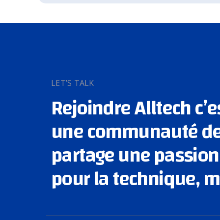
LET’S TALK
Rejoindre Alltech c’e
une communauté de 
partage une passi
pour la technique, m