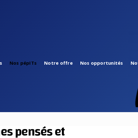
s
Nos pépITs
Notre offre
Nos opportunités
No
nes pensés et