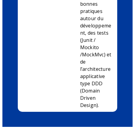
bonnes
pratiques
autour du
développeme
nt, des tests
(Junit /
Mockito
/MockMvc) et
de
l’architecture
applicative
type DDD
(Domain
Driven
Design).