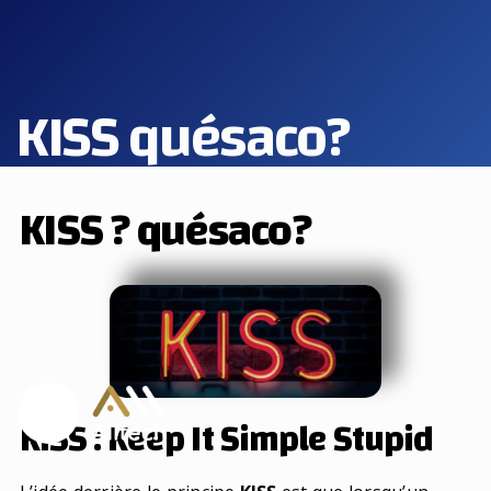
KISS quésaco?
KISS ? quésaco?
KISS : Keep It Simple Stupid