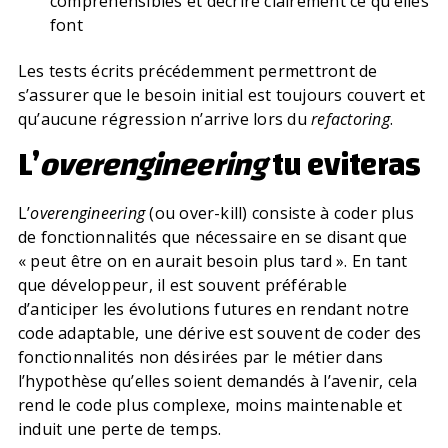
compréhensibles et décrire clairement ce qu’elles
font
Les tests écrits précédemment permettront de
s’assurer que le besoin initial est toujours couvert et
qu’aucune régression n’arrive lors du
refactoring
.
L’
overengineering
tu eviteras
L’
overengineering
(ou over-kill) consiste à coder plus
de fonctionnalités que nécessaire en se disant que
« peut être on en aurait besoin plus tard ». En tant
que développeur, il est souvent préférable
d’anticiper les évolutions futures en rendant notre
code adaptable, une dérive est souvent de coder des
fonctionnalités non désirées par le métier dans
l’hypothèse qu’elles soient demandés à l’avenir, cela
rend le code plus complexe, moins maintenable et
induit une perte de temps.