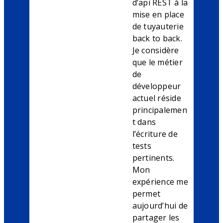
d’api REST à la
mise en place
de tuyauterie
back to back.
Je considère
que le métier
de
développeur
actuel réside
principalemen
t dans
l’écriture de
tests
pertinents.
Mon
expérience me
permet
aujourd’hui de
partager les