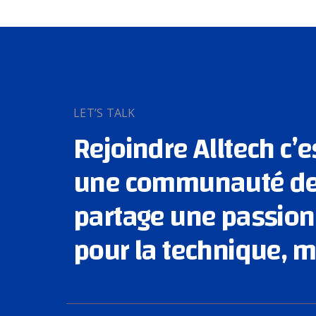
LET’S TALK
Rejoindre Alltech c’e
une communauté de 
partage une passi
pour la technique, m