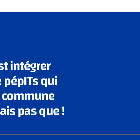
st intégrer
pépITs qui
on commune
ais pas que !