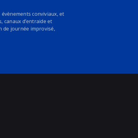
s évènements conviviaux, et
s, canaux d’entraide et
n de journée improvisé,