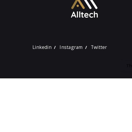
Linkedin
Instagram
Twitter
/
/
Th