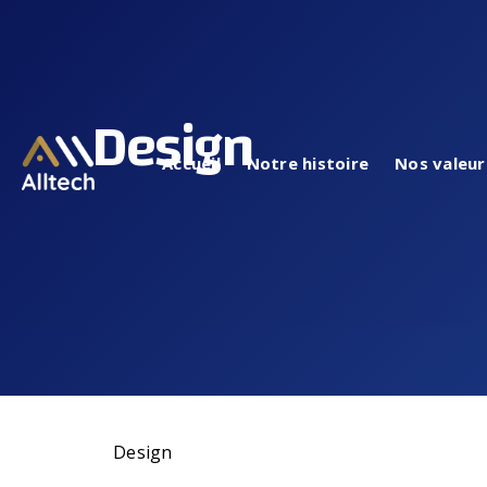
Design
Accueil
Notre histoire
Nos valeur
Design