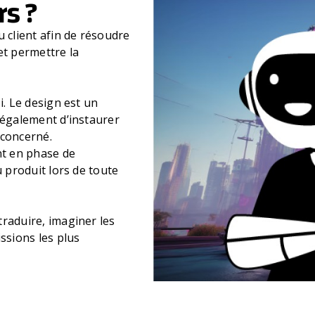
rs ?
u client afin de résoudre
et permettre la
i. Le design est un
 également d’instaurer
t concerné.
t en phase de
u produit lors de toute
raduire, imaginer les
ssions les plus