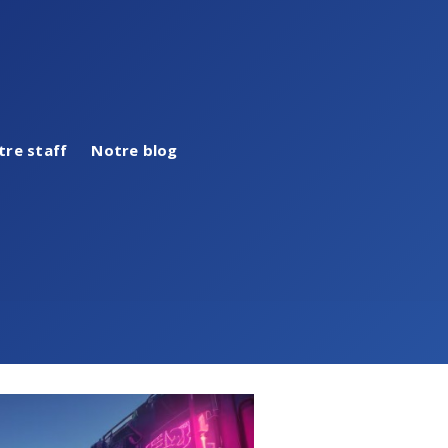
tre staff
Notre blog