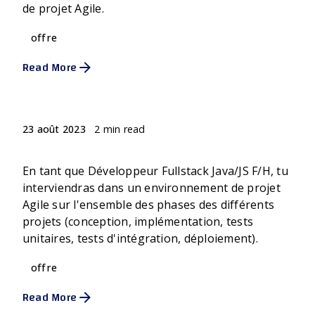
de projet Agile.
offre
Read More
Posted by
Jennifer Pie
2 min read
23 août 2023
DEVELOPPEUR FULLSTACK JAVA/JS - F/H
En tant que Développeur Fullstack Java/JS F/H, tu
interviendras dans un environnement de projet
Agile sur l'ensemble des phases des différents
projets (conception, implémentation, tests
unitaires, tests d'intégration, déploiement).
offre
Read More
Posted by