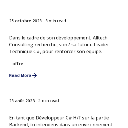
Jennifer Pie
3 min read
25 octobre 2023
LEADER TECHNIQUE C# .Net - F/H
Dans le cadre de son développement, Alltech
Consulting recherche, son / sa futur.e Leader
Technique C#, pour renforcer son équipe.
offre
Read More
Posted by
Jennifer Pie
2 min read
23 août 2023
DEVELOPPEUR C# .NET - F/H
En tant que Développeur C# H/F sur la partie
Backend, tu interviens dans un environnement