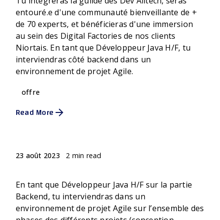
Tu intégreras la guilde des Dev Alltech, seras
entouré.e d'une communauté bienveillante de +
de 70 experts, et bénéficieras d'une immersion
au sein des Digital Factories de nos clients
Niortais. En tant que Développeur Java H/F, tu
interviendras côté backend dans un
environnement de projet Agile.
offre
Read More
Posted by
Rodolphe
2 min read
23 août 2023
LEAD DEVELOPPEUR JAVA - F/H
En tant que Développeur Java H/F sur la partie
Backend, tu interviendras dans un
environnement de projet Agile sur l’ensemble des