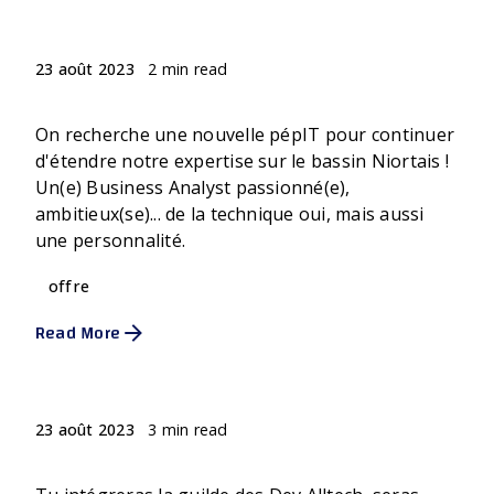
Rodolphe
2 min read
23 août 2023
BUSINESS ANALYST - F/H
On recherche une nouvelle pépIT pour continuer
d'étendre notre expertise sur le bassin Niortais !
Un(e) Business Analyst passionné(e),
ambitieux(se)... de la technique oui, mais aussi
une personnalité.
offre
Read More
Posted by
Jennifer Pie
3 min read
23 août 2023
DEVELOPPEUR JAVA - F/H